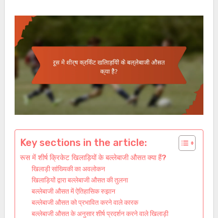
Key sections in the article:
रूस में शीर्ष क्रिकेट खिलाड़ियों के बल्लेबाजी औसत क्या हैं?
खिलाड़ी सांख्यिकी का अवलोकन
खिलाड़ियों द्वारा बल्लेबाजी औसत की तुलना
बल्लेबाजी औसत में ऐतिहासिक रुझान
बल्लेबाजी औसत को प्रभावित करने वाले कारक
बल्लेबाजी औसत के अनुसार शीर्ष प्रदर्शन करने वाले खिलाड़ी