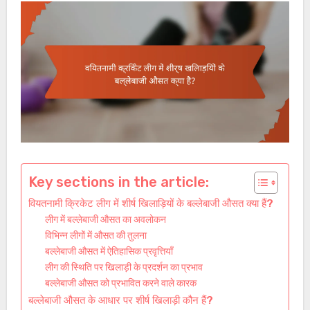
Key sections in the article:
वियतनामी क्रिकेट लीग में शीर्ष खिलाड़ियों के बल्लेबाजी औसत क्या हैं?
लीग में बल्लेबाजी औसत का अवलोकन
विभिन्न लीगों में औसत की तुलना
बल्लेबाजी औसत में ऐतिहासिक प्रवृत्तियाँ
लीग की स्थिति पर खिलाड़ी के प्रदर्शन का प्रभाव
बल्लेबाजी औसत को प्रभावित करने वाले कारक
बल्लेबाजी औसत के आधार पर शीर्ष खिलाड़ी कौन हैं?