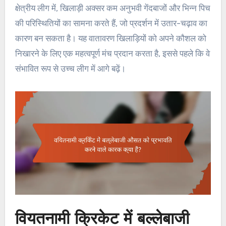
क्षेत्रीय लीग में, खिलाड़ी अक्सर कम अनुभवी गेंदबाजों और भिन्न पिच
की परिस्थितियों का सामना करते हैं, जो प्रदर्शन में उतार-चढ़ाव का
कारण बन सकता है। यह वातावरण खिलाड़ियों को अपने कौशल को
निखारने के लिए एक महत्वपूर्ण मंच प्रदान करता है, इससे पहले कि वे
संभावित रूप से उच्च लीग में आगे बढ़ें।
वियतनामी क्रिकेट में बल्लेबाजी