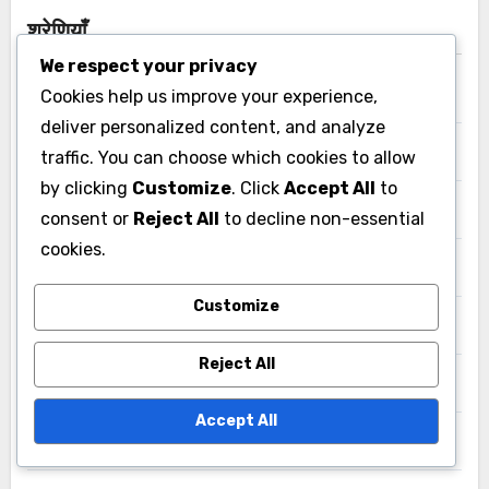
श्रेणियाँ
We respect your privacy
Cookies help us improve your experience,
अमेरिका में क्रिकेट खिलाड़ी के आंकड़े
deliver personalized content, and analyze
इंडोनेशिया में क्रिकेट खिलाड़ी के आंकड़े
traffic. You can choose which cookies to allow
by clicking
Customize
. Click
Accept All
to
इज़राइल में क्रिकेट खिलाड़ी के आँकड़े
consent or
Reject All
to decline non-essential
cookies.
गreece में क्रिकेट खिलाड़ी के आंकड़े
Customize
चीन में क्रिकेट खिलाड़ी के आंकड़े
Reject All
जर्मनी में क्रिकेट खिलाड़ी के आंकड़े
Accept All
जापान में क्रिकेट के औसत और आंकड़े