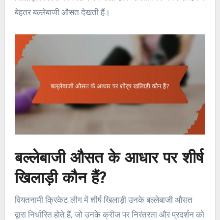
बेहतर बल्लेबाजी औसत देखती हैं।
बल्लेबाजी औसत के आधार पर शीर्ष
खिलाड़ी कौन हैं?
वियतनामी क्रिकेट लीग में शीर्ष खिलाड़ी उनके बल्लेबाजी औसत
द्वारा निर्धारित होते हैं, जो उनके क्रीज पर निरंतरता और प्रदर्शन को