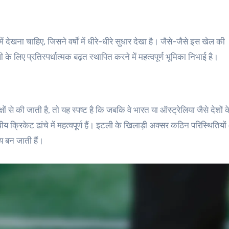
ं देखना चाहिए, जिसने वर्षों में धीरे-धीरे सुधार देखा है। जैसे-जैसे इस खेल की
ी के लिए प्रतिस्पर्धात्मक बढ़त स्थापित करने में महत्वपूर्ण भूमिका निभाई है।
े की जाती है, तो यह स्पष्ट है कि जबकि वे भारत या ऑस्ट्रेलिया जैसे देशों के
 क्रिकेट ढांचे में महत्वपूर्ण हैं। इटली के खिलाड़ी अक्सर कठिन परिस्थितिय
य बन जाती हैं।