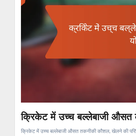
क्रिकेट में उच्च बल्लेबाजी औसत
क्रिकेट में उच्च बल्लेबाजी औसत तकनीकी कौशल, खेलने की परि