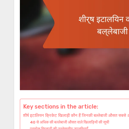
Key sections in the article:
शीर्ष इटालियन क्रिकेट खिलाड़ी कौन हैं जिनकी बल्लेबाजी औसत सबसे
40 से अधिक की बल्लेबाजी औसत वाले खिलाड़ियों की सूची
प्रत्येक खिलाड़ी की उल्लेखनीय उपलब्धियाँ