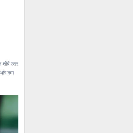
 शीर्ष स्तर
ों और कम