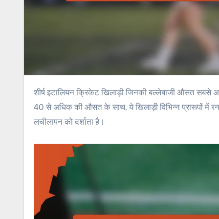
शीर्ष इटालियन क्रिकेट खिलाड़ी जिनकी बल्लेबाजी औसत सबसे अधिक है, अपने प्रदर्शन में असाधारण कौशल और निरंतरता का उदाहरण प्रस्तुत करते हैं।
40 से अधिक की औसत के साथ, ये खिलाड़ी विभिन्न प्रारूपों में 
लचीलापन को दर्शाता है।