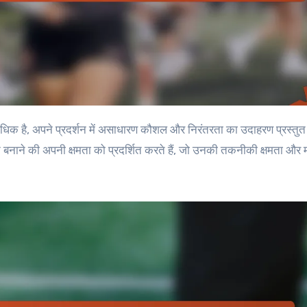
रन बनाने की अपनी क्षमता को प्रदर्शित करते हैं, जो उनकी तकनीकी क्षमता औ