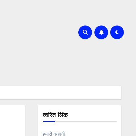
त्वरित लिंक
हमारी कहानी